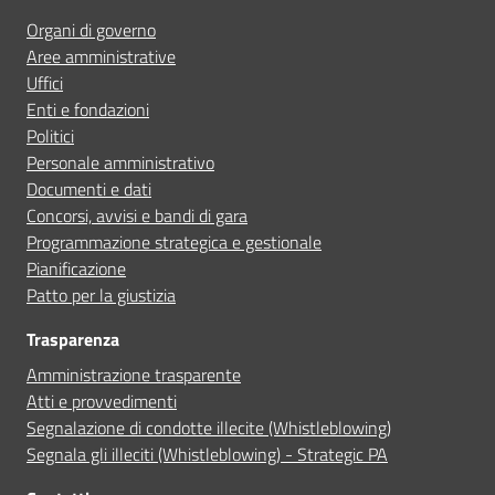
Organi di governo
Prenota appuntamento
Aree amministrative
Uffici
Segnala disservizio
Enti e fondazioni
Politici
Personale amministrativo
Documenti e dati
Concorsi, avvisi e bandi di gara
Programmazione strategica e gestionale
Pianificazione
Patto per la giustizia
Trasparenza
Amministrazione trasparente
Atti e provvedimenti
Segnalazione di condotte illecite (Whistleblowing)
Segnala gli illeciti (Whistleblowing) - Strategic PA