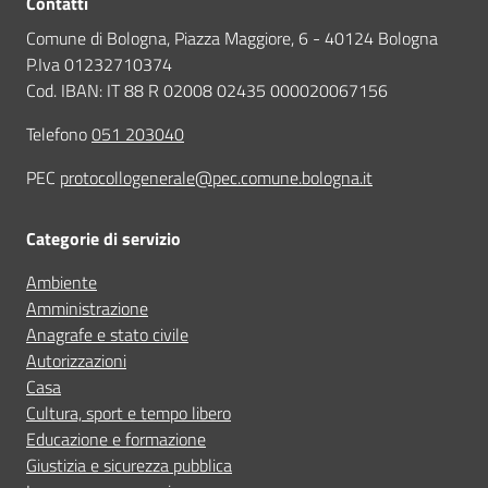
Contatti
Comune di Bologna, Piazza Maggiore, 6 - 40124 Bologna
P.Iva 01232710374
Cod. IBAN: IT 88 R 02008 02435 000020067156
Telefono
051 203040
PEC
protocollogenerale@pec.comune.bologna.it
Categorie di servizio
Ambiente
Amministrazione
Anagrafe e stato civile
Autorizzazioni
Casa
Cultura, sport e tempo libero
Educazione e formazione
Giustizia e sicurezza pubblica