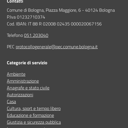
Contatti
Comune di Bologna, Piazza Maggiore, 6 - 40124 Bologna
P.Iva 01232710374
Cod. IBAN: IT 88 R 02008 02435 000020067156
Telefono
051 203040
PEC
protocollogenerale@pec.comune.bologna.it
Categorie di servizio
Ambiente
Amministrazione
Anagrafe e stato civile
Autorizzazioni
Casa
Cultura, sport e tempo libero
Educazione e formazione
Giustizia e sicurezza pubblica