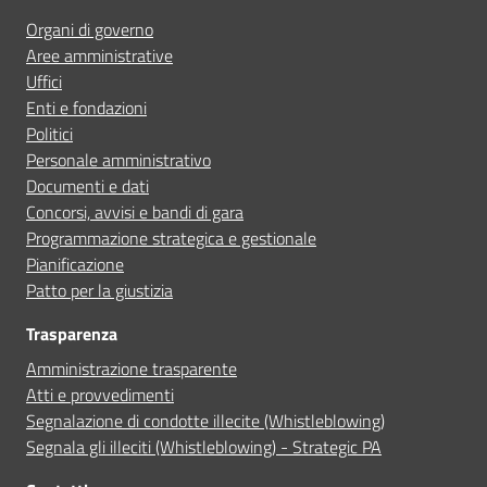
Organi di governo
Prenota appuntamento
Aree amministrative
Uffici
Segnala disservizio
Enti e fondazioni
Politici
Personale amministrativo
Documenti e dati
Concorsi, avvisi e bandi di gara
Programmazione strategica e gestionale
Pianificazione
Patto per la giustizia
Trasparenza
Amministrazione trasparente
Atti e provvedimenti
Segnalazione di condotte illecite (Whistleblowing)
Segnala gli illeciti (Whistleblowing) - Strategic PA